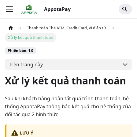
AppotaPay
Thanh toán Thẻ ATM, Credit Card, Ví điện tử
Xử lý kết quả thanh toán
Phiên bản: 1.0
Trên trang này
Xử lý kết quả thanh toán
Sau khi khách hàng hoàn tất quá trình thanh toán, hệ
thống AppotaPay thông báo kết quả cho hệ thống của
đối tác qua 2 hình thức
LƯU Ý