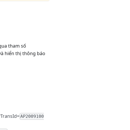
ua tham số
 và hiển thị thông báo
TransId=
AP2009100