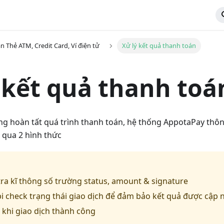
n Thẻ ATM, Credit Card, Ví điện tử
Xử lý kết quả thanh toán
 kết quả thanh toá
ng hoàn tất quá trình thanh toán, hệ thống AppotaPay thô
 qua 2 hình thức
ra kĩ thông số trường status, amount & signature
i check trạng thái giao dịch để đảm bảo kết quả được cập 
ả khi giao dịch thành công