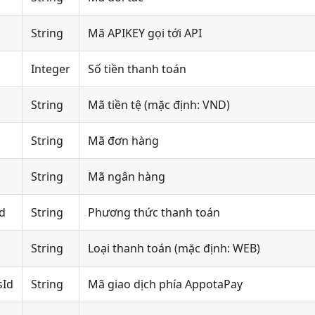
String
Mã APIKEY gọi tới API
Integer
Số tiền thanh toán
String
Mã tiền tệ (mặc định: VND)
String
Mã đơn hàng
String
Mã ngân hàng
d
String
Phương thức thanh toán
String
Loại thanh toán (mặc định: WEB)
sId
String
Mã giao dịch phía AppotaPay