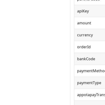
apiKey
amount
currency
orderId
bankCode
paymentMetho
paymentType
appotapayTran