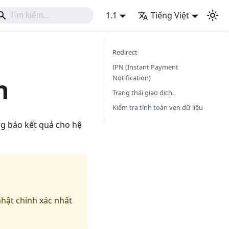
1.1
Tiếng Việt
Redirect
IPN (Instant Payment
Notification)
n
Trạng thái giao dịch.
Kiểm tra tính toàn vẹn dữ liệu
ng báo kết quả cho hệ
nhật chính xác nhất