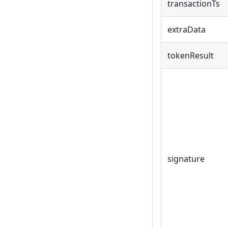
transactionTs
extraData
tokenResult
signature