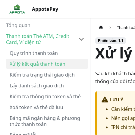
AppotaPay
Tổng quan
Thanh toá
Thanh toán Thẻ ATM, Credit
Phiên bản: 1.1
Card, Ví điện tử
Xử lý
Quy trình thanh toán
Xử lý kết quả thanh toán
Sau khi khách hà
Kiểm tra trạng thái giao dịch
thống của đối tác
Lấy danh sách giao dịch
Kiểm tra thông tin token và thẻ
LƯU Ý
Xoá token và thẻ đã lưu
Cần kiểm t
Bảng mã ngân hàng & phương
Nên gọi ap
thức thanh toán
IPN chỉ tr