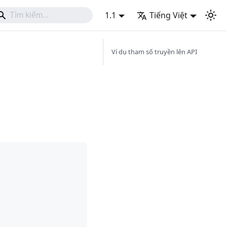
1.1
Tiếng Việt
Ví dụ tham số truyền lên API