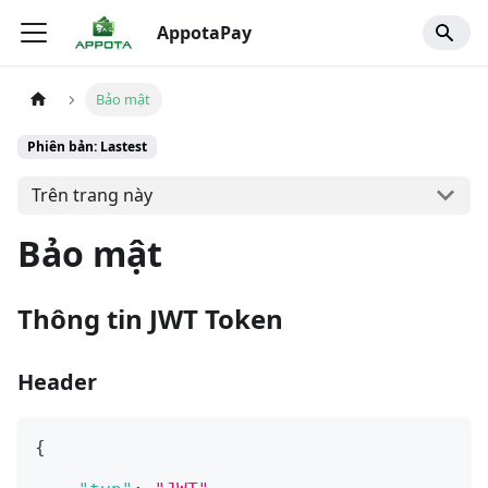
AppotaPay
Bảo mật
Phiên bản: Lastest
Trên trang này
Bảo mật
Thông tin JWT Token
Header
{