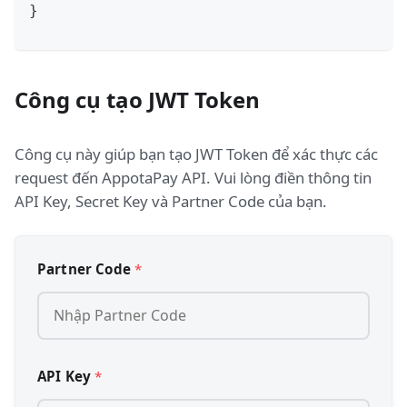
}
Công cụ tạo JWT Token
Công cụ này giúp bạn tạo JWT Token để xác thực các
request đến AppotaPay API. Vui lòng điền thông tin
API Key, Secret Key và Partner Code của bạn.
Partner Code
*
API Key
*