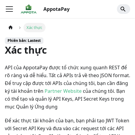
AppotaPay
Xác thực
Phiên bản: Lastest
Xác thực
API của AppotaPay được tổ chức xung quanh REST để
rõ ràng và dễ hiểu. Tất cả APIs trả về theo JSON format.
Để truy cập được tới APIs của chúng tôi, bạn cần đăng
ký tài khoản trên
Partner Website
của chúng tôi. Bạn
có thể tạo và quản lý API Keys, API Secret Keys trong
mục Quản lý Ứng dụng
Để xác thực tài khoản của bạn, bạn phải tạo JWT Token
với Secret API Key và đưa vào các request tới các API