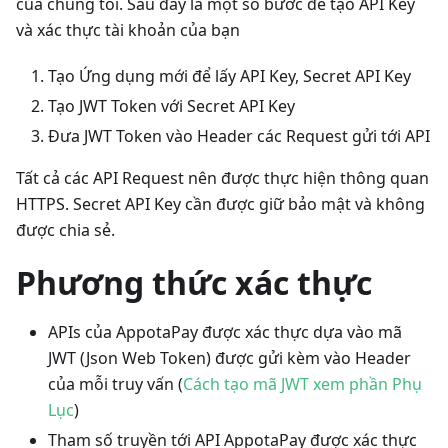
của chúng tôi. Sau đây là một số bước để tạo API Key
và xác thực tài khoản của bạn
Tạo Ứng dụng mới để lấy API Key, Secret API Key
Tạo JWT Token với Secret API Key
Đưa JWT Token vào Header các Request gửi tới API
Tất cả các API Request nên được thực hiện thông quan
HTTPS. Secret API Key cần được giữ bảo mật và không
được chia sẻ.
Phương thức xác thực
APIs của AppotaPay được xác thực dựa vào mã
JWT (Json Web Token) được gửi kèm vào Header
của mỗi truy vấn (
Cách tạo mã JWT xem phần Phụ
Lục
)
Tham số truyền tới API AppotaPay được xác thực