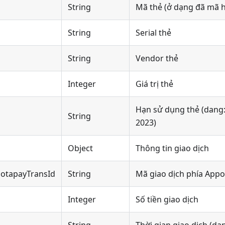
String
Mã thẻ (ở dạng đã mã 
String
Serial thẻ
String
Vendor thẻ
Integer
Giá trị thẻ
Hạn sử dụng thẻ (dang: 
String
2023)
Object
Thông tin giao dịch
potapayTransId
String
Mã giao dịch phía App
Integer
Số tiền giao dịch