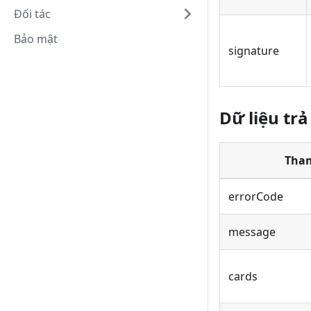
Đối tác
Bảo mật
signature
Dữ liệu trả
Tha
errorCode
message
cards