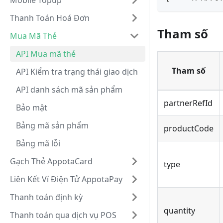
Mobile Topup
Thanh Toán Hoá Đơn
Tham số
Mua Mã Thẻ
API Mua mã thẻ
Tham số
API Kiểm tra trạng thái giao dịch
API danh sách mã sản phẩm
partnerRefId
Bảo mật
Bảng mã sản phẩm
productCode
Bảng mã lỗi
Gạch Thẻ AppotaCard
type
Liên Kết Ví Điện Tử AppotaPay
Thanh toán định kỳ
quantity
Thanh toán qua dịch vụ POS