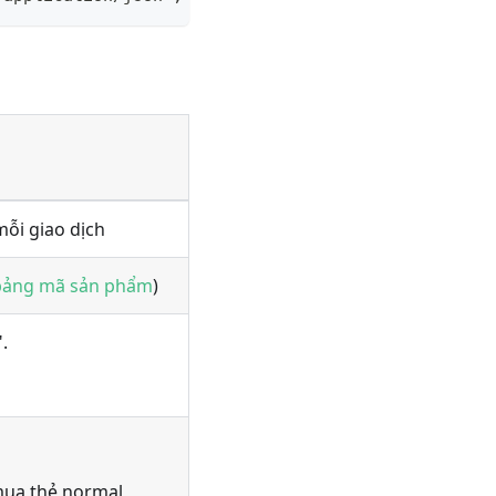
mỗi giao dịch
bảng mã sản phẩm
)
.
 mua thẻ normal