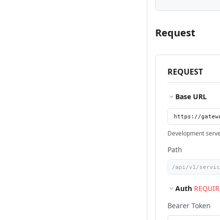
Request
REQUEST
Base URL
Development serv
Path
Auth
REQUIR
Bearer Token