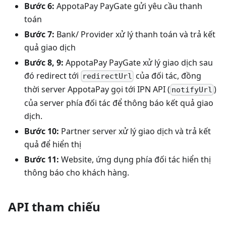
Bước 6:
AppotaPay PayGate gửi yêu cầu thanh
toán
Bước 7:
Bank/ Provider xử lý thanh toán và trả kết
quả giao dịch
Bước 8, 9:
AppotaPay PayGate xử lý giao dịch sau
đó redirect tới
của đối tác, đồng
redirectUrl
thời server AppotaPay gọi tới IPN API (
)
notifyUrl
của server phía đối tác để thông báo kết quả giao
dịch.
Bước 10:
Partner server xử lý giao dịch và trả kết
quả để hiển thị
Bước 11:
Website, ứng dụng phía đối tác hiển thị
thông báo cho khách hàng.
API tham chiếu