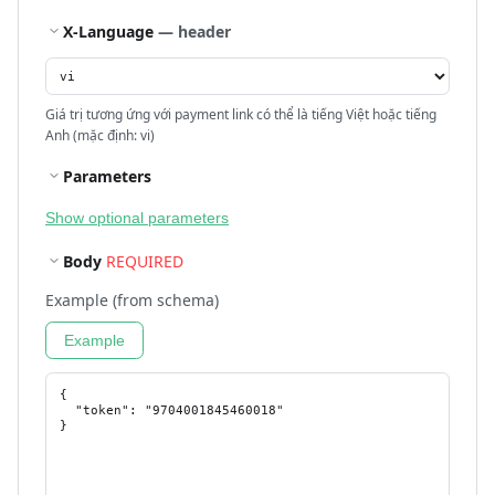
X-Language
— header
Giá trị tương ứng với payment link có thể là tiếng Việt hoặc tiếng
Anh (mặc định: vi)
Parameters
Show optional parameters
Body
REQUIRED
Example (from schema)
Example