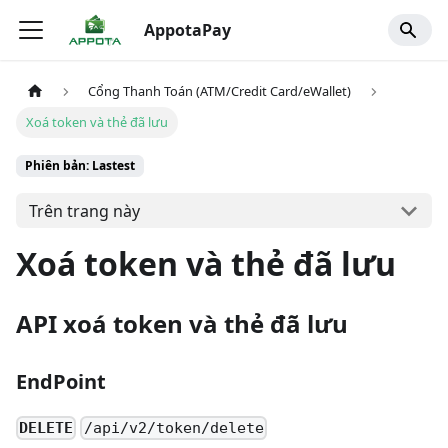
AppotaPay
Cổng Thanh Toán (ATM/Credit Card/eWallet)
Xoá token và thẻ đã lưu
Phiên bản: Lastest
Trên trang này
Xoá token và thẻ đã lưu
API xoá token và thẻ đã lưu
EndPoint
DELETE
/api/v2/token/delete