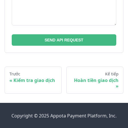
SEND API REQUEST
Trước
Kế tiếp
Kiểm tra giao dịch
Hoàn tiền giao dịch
Copyright © 2025 Appota Payment Platform, Inc.