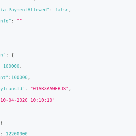
tialPaymentAllowed"
:
false
,
Info"
:
""
on"
:
{
:
100000
,
unt"
:
100000
,
ayTransId"
:
"01ARXAAWEBDS"
,
"10-04-2020 10:10:10"
{
"
:
12200000