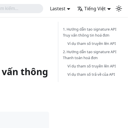
Lastest
Tiếng Việt
1. Hướng dẫn tạo signature API
Truy vấn thông tin hoá đơn
Ví dụ tham số truyền lên API
2. Hướng dẫn tạo signature API
Thanh toán hoá đơn
Ví dụ tham số truyền lên API
y vấn thông
Ví dụ tham số trả về của API