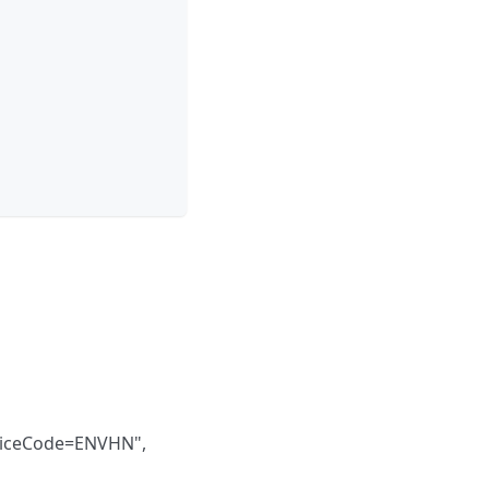
viceCode=ENVHN",