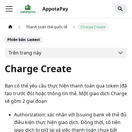
AppotaPay
Thanh toán thẻ quốc tế
Charge Create
Phiên bản: Lastest
Trên trang này
Charge Create
Bạn có thể yêu cầu thực hiện thanh toán qua token (đã
tạo trước đó) hoặc thông tin thẻ. Một giao dịch Charge
sẽ gồm 2 giai đoạn
Authorization: xác nhận với Issuing bank về thẻ đủ
điều kiện thực hiện giao dịch. Đồng thời, số tiền
giao dịch bị giữ lại và việc thanh toán chưa bắt