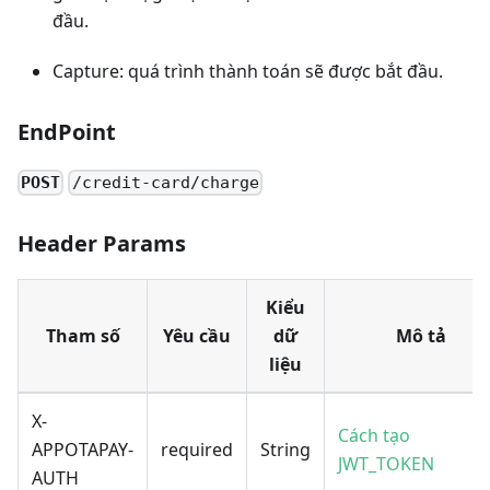
đầu.
Capture: quá trình thành toán sẽ được bắt đầu.
EndPoint
POST
/credit-card/charge
Header Params
Kiểu
Tham số
Yêu cầu
dữ
Mô tả
liệu
X-
Cách tạo
APPOTAPAY-
required
String
JWT_TOKEN
AUTH