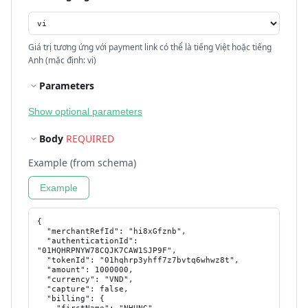
Giá trị tương ứng với payment link có thể là tiếng Việt hoặc tiếng
Anh (mặc định: vi)
Parameters
Show optional parameters
Body
REQUIRED
Example (from schema)
Example