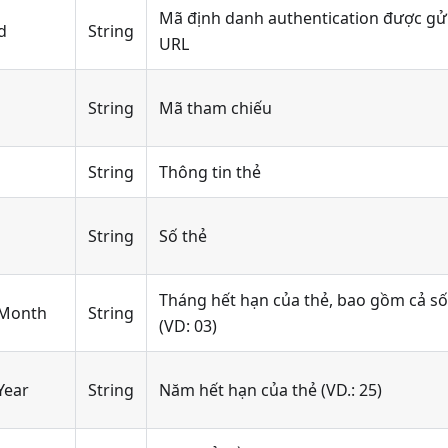
Mã định danh authentication được gử
d
String
URL
String
Mã tham chiếu
String
Thông tin thẻ
String
Số thẻ
Tháng hết hạn của thẻ, bao gồm cả số
nMonth
String
(VD: 03)
Year
String
Năm hết hạn của thẻ (VD.: 25)