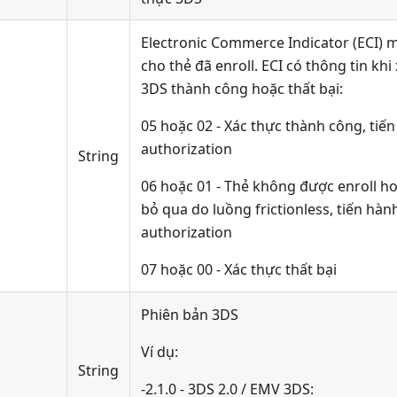
Electronic Commerce Indicator (ECI) 
cho thẻ đã enroll. ECI có thông tin khi
3DS thành công hoặc thất bại:
05 hoặc 02 - Xác thực thành công, tiế
authorization
String
06 hoặc 01 - Thẻ không được enroll ho
bỏ qua do luồng frictionless, tiến hàn
authorization
07 hoặc 00 - Xác thực thất bại
Phiên bản 3DS
Ví dụ:
String
-2.1.0 - 3DS 2.0 / EMV 3DS: