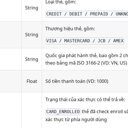
Loại thẻ, gồm:
String
CREDIT / DEBIT / PREPAID / UNKN
Thương hiệu thẻ, gồm:
String
VISA / MASTERCARD / JCB / AMEX
Quốc gia phát hành thẻ, bao gồm 2 ch
String
theo bảng mã ISO 3166-2 (VD: VN, US)
Float
Số tiền thanh toán (VD: 1000)
Trạng thái của xác thực có thể trả về:
thẻ đã check enroll v
CARD_ENROLLED
xác thực từ phía người dùng