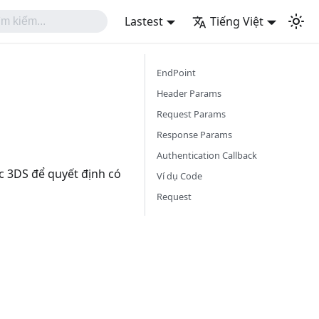
Lastest
Tiếng Việt
EndPoint
Header Params
Request Params
Response Params
Authentication Callback
ực 3DS để quyết định có
Ví dụ Code
Request