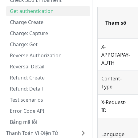
Check 3DS Enrollment
Get authentication
Charge Create
Tham số
Charge: Capture
Charge: Get
X-
APPOTAPAY-
Reverse Authorization
AUTH
Reversal Detail
Refund: Create
Content-
Type
Refund: Detail
Test scenarios
X-Request-
ID
Error Code API
Bảng mã lỗi
Thanh Toán Ví Điện Tử
Language