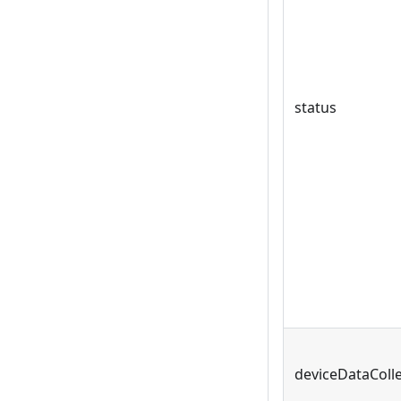
status
deviceDataColle