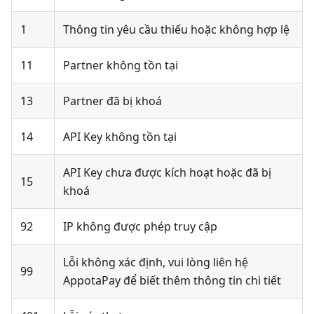
1
Thông tin yêu cầu thiếu hoặc không hợp lệ
11
Partner không tồn tại
13
Partner đã bị khoá
14
API Key không tồn tại
API Key chưa được kích hoạt hoặc đã bị
15
khoá
92
IP không được phép truy cập
Lỗi không xác định, vui lòng liên hệ
99
AppotaPay để biết thêm thông tin chi tiết