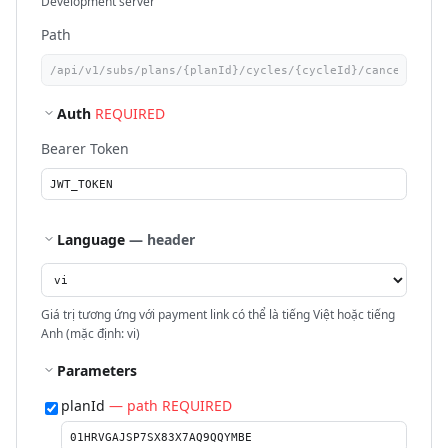
Development server
Path
Auth
REQUIRED
Bearer Token
Language
— header
Giá trị tương ứng với payment link có thể là tiếng Việt hoặc tiếng
Anh (mặc định: vi)
Parameters
planId
— path REQUIRED