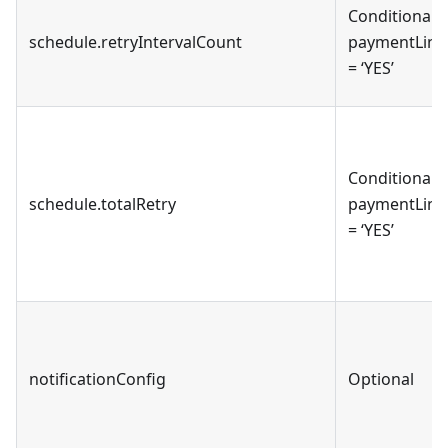
Conditional,
schedule.retryIntervalCount
paymentLink
= ‘YES’
Conditional,
schedule.totalRetry
paymentLink
= ‘YES’
notificationConfig
Optional