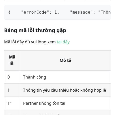
{    "errorCode": 1,    "message": "Thông
Bảng mã lỗi thường gặp
Mã lỗi đầy đủ vui lòng xem
tại đây
Mã
Mô tả
lỗi
0
Thành công
1
Thông tin yêu cầu thiếu hoặc không hợp lệ
11
Partner không tồn tại