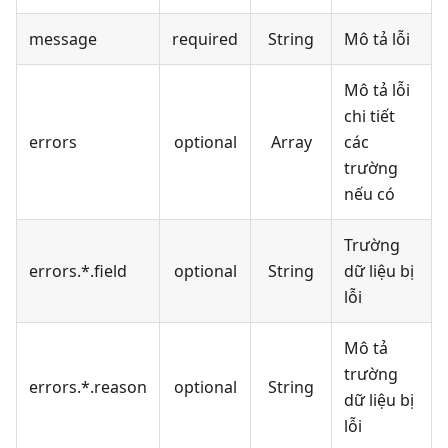
message
required
String
Mô tả lỗi
Mô tả lỗi
chi tiết
errors
optional
Array
các
trường
nếu có
Trường
errors.*.field
optional
String
dữ liệu bị
lỗi
Mô tả
trường
errors.*.reason
optional
String
dữ liệu bị
lỗi