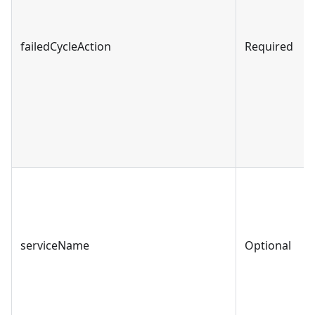
failedCycleAction
Required
serviceName
Optional