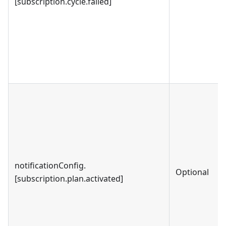
[subscription.cycle.failed]
notificationConfig.
Optional
[subscription.plan.activated]