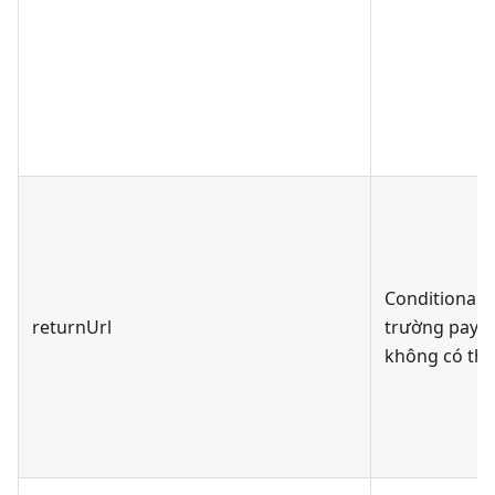
Conditional,
returnUrl
trường pay
không có thô