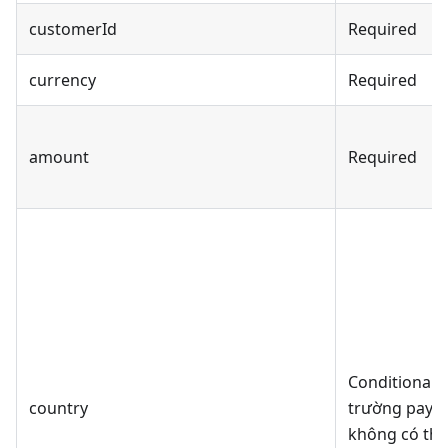
customerId
Required
currency
Required
amount
Required
Conditional,
country
trường pay
không có thô