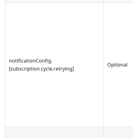
notificationConfig.
Optional
[subscription.cycle.retrying]