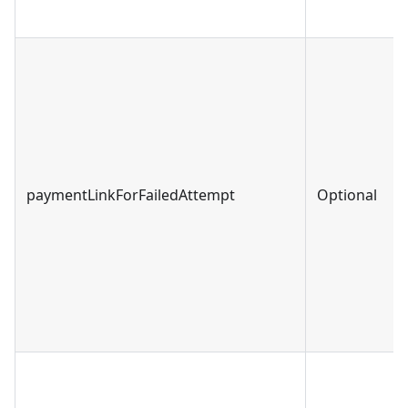
paymentLinkForFailedAttempt
Optional