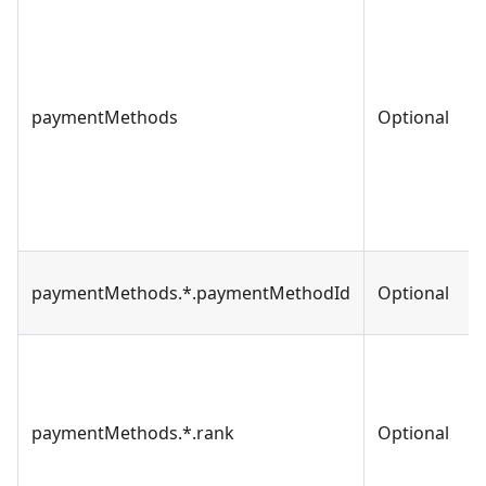
paymentMethods
Optional
paymentMethods.*.paymentMethodId
Optional
paymentMethods.*.rank
Optional