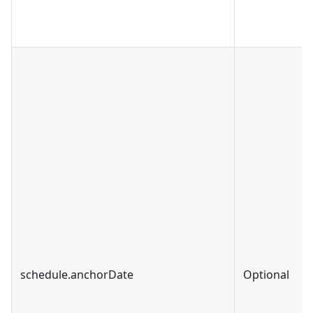
schedule.anchorDate
Optional