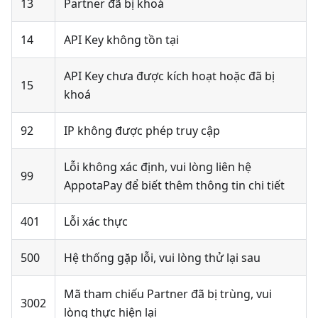
13
Partner đã bị khoá
14
API Key không tồn tại
API Key chưa được kích hoạt hoặc đã bị
15
khoá
92
IP không được phép truy cập
Lỗi không xác định, vui lòng liên hệ
99
AppotaPay để biết thêm thông tin chi tiết
401
Lỗi xác thực
500
Hệ thống gặp lỗi, vui lòng thử lại sau
Mã tham chiếu Partner đã bị trùng, vui
3002
lòng thực hiện lại