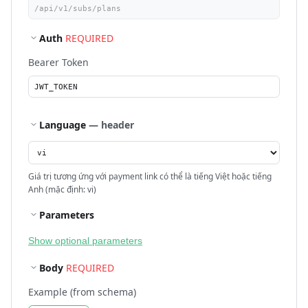
Auth
REQUIRED
Bearer Token
Language
— header
Giá trị tương ứng với payment link có thể là tiếng Việt hoặc tiếng
Anh (mặc định: vi)
Parameters
Show optional parameters
Body
REQUIRED
Example (from schema)