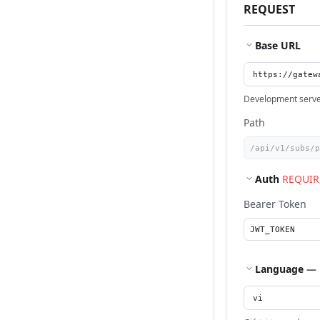
REQUEST
Base URL
Development serv
Path
Auth
REQUIR
Bearer Token
Language
— 