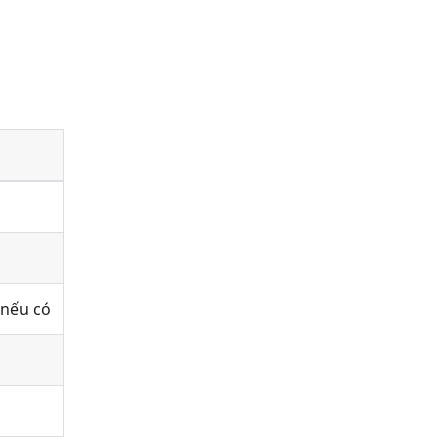
 nếu có