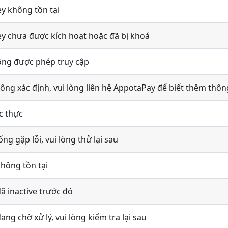
ey không tồn tại
ey chưa được kích hoạt hoặc đã bị khoá
ông được phép truy cập
ông xác định, vui lòng liên hệ AppotaPay để biết thêm thông 
c thực
ng gặp lỗi, vui lòng thử lại sau
không tồn tại
đã inactive trước đó
ang chờ xử lý, vui lòng kiểm tra lại sau