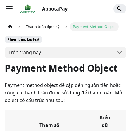
AppotaPay
Thanh toán định kỳ
Payment Method Object
Phiên bản: Lastest
Trên trang này
Payment Method Object
Payment method object đề cập đến nguồn tiền hoặc
công cụ thanh toán được sử dụng để thanh toán. Mỗi
object có cấu trúc như sau:
Kiểu
Tham số
dữ