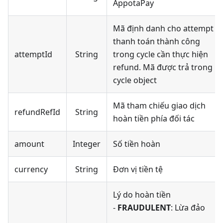
AppotaPay
Mã định danh cho attempt
thanh toán thành công
attemptId
String
trong cycle cần thực hiện
refund. Mã được trả trong
cycle object
Mã tham chiếu giao dịch
refundRefId
String
hoàn tiền phía đối tác
amount
Integer
Số tiền hoàn
currency
String
Đơn vị tiền tệ
Lý do hoàn tiền
-
FRAUDULENT
: Lừa đảo