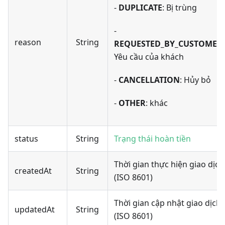
-
DUPLICATE
: Bị trùng
-
reason
String
REQUESTED_BY_CUSTOMER
:
Yêu cầu của khách
-
CANCELLATION
: Hủy bỏ
-
OTHER
: khác
status
String
Trạng thái hoàn tiền
Thời gian thực hiện giao dịch
createdAt
String
(ISO 8601)
Thời gian cập nhật giao dịch
updatedAt
String
(ISO 8601)