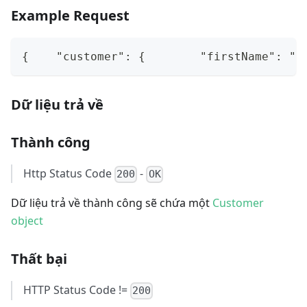
Example Request
{    "customer": {        "firstName": "H
Dữ liệu trả về
Thành công
Http Status Code
-
200
OK
Dữ liệu trả về thành công sẽ chứa một
Customer
object
Thất bại
HTTP Status Code !=
200