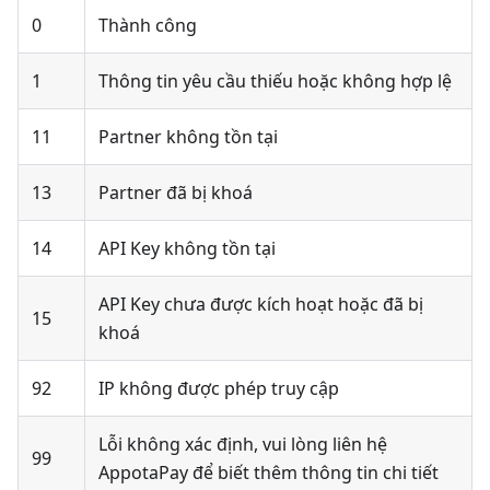
0
Thành công
1
Thông tin yêu cầu thiếu hoặc không hợp lệ
11
Partner không tồn tại
13
Partner đã bị khoá
14
API Key không tồn tại
API Key chưa được kích hoạt hoặc đã bị
15
khoá
92
IP không được phép truy cập
Lỗi không xác định, vui lòng liên hệ
99
AppotaPay để biết thêm thông tin chi tiết