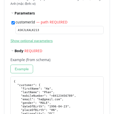
Anh (mặc định: vi)
Parameters
customerId
— path REQUIRED
Show optional parameters
Body
REQUIRED
Example (from schema)
Example