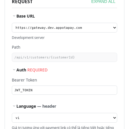
REQUEST
EXPAND ALL
Base URL
Development server
Path
Auth
REQUIRED
Bearer Token
Language
— header
Giá trị tương ứng với payment link có thể là tiếng Việt hoặc tiếng