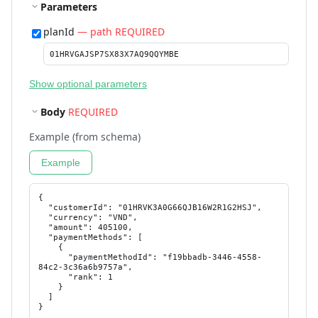
Parameters
planId
— path REQUIRED
Show optional parameters
Body
REQUIRED
Example (from schema)
Example