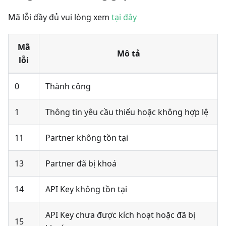
Mã lỗi đầy đủ vui lòng xem
tại đây
Mã
Mô tả
lỗi
0
Thành công
1
Thông tin yêu cầu thiếu hoặc không hợp lệ
11
Partner không tồn tại
13
Partner đã bị khoá
14
API Key không tồn tại
API Key chưa được kích hoạt hoặc đã bị
15