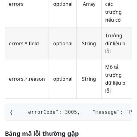
errors
optional
Array
các
trường
nếu có
Trường
errors.*.field
optional
String
dữ liệu bị
lỗi
Mô tả
trường
errors.*.reason
optional
String
dữ liệu bị
lỗi
{    "errorCode": 3005,    "message": "Pl
Bảng mã lỗi thường gặp