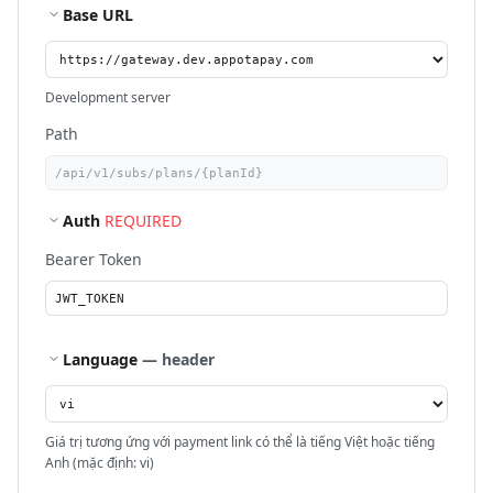
Base URL
Development server
Path
Auth
REQUIRED
Bearer Token
Language
— header
Giá trị tương ứng với payment link có thể là tiếng Việt hoặc tiếng
Anh (mặc định: vi)