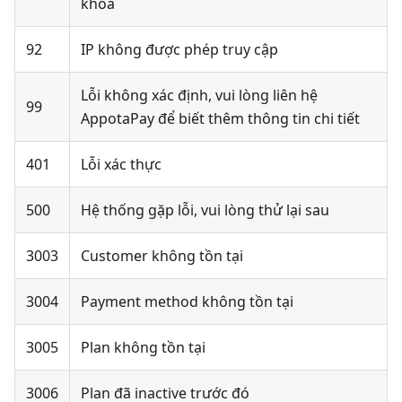
khoá
92
IP không được phép truy cập
Lỗi không xác định, vui lòng liên hệ
99
AppotaPay để biết thêm thông tin chi tiết
401
Lỗi xác thực
500
Hệ thống gặp lỗi, vui lòng thử lại sau
3003
Customer không tồn tại
3004
Payment method không tồn tại
3005
Plan không tồn tại
3006
Plan đã inactive trước đó